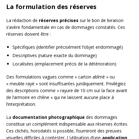
La formulation des réserves
La rédaction de
réserves précises
sur le bon de livraison
s’avère fondamentale en cas de dommages constatés. Ces
réserves doivent être :
Spécifiques (identifier précisément l’objet endommagé)
Descriptives (nature exacte du dommage)
Localisées (emplacement précis de la détérioration)
Des formulations vagues comme « carton abîmé » ou
« meuble rayé » sont insuffisantes juridiquement. Privilégiez
des descriptions comme « rayure de 10 cm sur la face avant
de l’armoire en chêne » qui ne laissent aucune place à
l’interprétation.
La
documentation photographique
des dommages
constitue un complément indispensable aux réserves écrites.
Ces clichés, horodatés si possible, fourniront des preuves
visuelles difficiles à contester. L’utilisation d’une
application