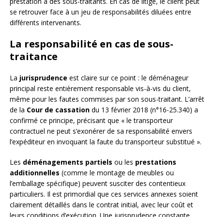
prestation à des sous-traitants. En cas de litige, le client peut
se retrouver face à un jeu de responsabilités diluées entre
différents intervenants.
La responsabilité en cas de sous-
traitance
La
jurisprudence
est claire sur ce point : le déménageur
principal reste entièrement responsable vis-à-vis du client,
même pour les fautes commises par son sous-traitant. L’arrêt
de la
Cour de cassation
du 13 février 2018 (n°16-25.340) a
confirmé ce principe, précisant que « le transporteur
contractuel ne peut s’exonérer de sa responsabilité envers
l’expéditeur en invoquant la faute du transporteur substitué ».
Les
déménagements partiels
ou les
prestations
additionnelles
(comme le montage de meubles ou
l’emballage spécifique) peuvent susciter des contentieux
particuliers. Il est primordial que ces services annexes soient
clairement détaillés dans le contrat initial, avec leur coût et
leurs conditions d’exécution. Une jurisprudence constante