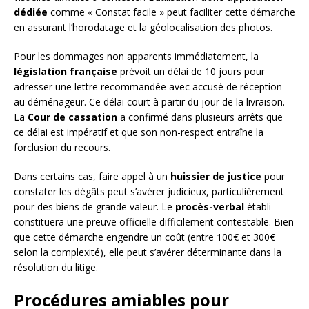
dédiée
comme « Constat facile » peut faciliter cette démarche
en assurant l’horodatage et la géolocalisation des photos.
Pour les dommages non apparents immédiatement, la
législation française
prévoit un délai de 10 jours pour
adresser une lettre recommandée avec accusé de réception
au déménageur. Ce délai court à partir du jour de la livraison.
La
Cour de cassation
a confirmé dans plusieurs arrêts que
ce délai est impératif et que son non-respect entraîne la
forclusion du recours.
Dans certains cas, faire appel à un
huissier de justice
pour
constater les dégâts peut s’avérer judicieux, particulièrement
pour des biens de grande valeur. Le
procès-verbal
établi
constituera une preuve officielle difficilement contestable. Bien
que cette démarche engendre un coût (entre 100€ et 300€
selon la complexité), elle peut s’avérer déterminante dans la
résolution du litige.
Procédures amiables pour