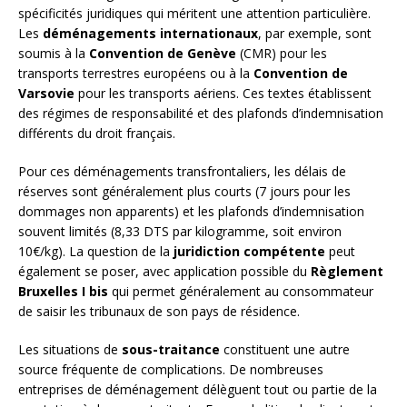
spécificités juridiques qui méritent une attention particulière.
Les
déménagements internationaux
, par exemple, sont
soumis à la
Convention de Genève
(CMR) pour les
transports terrestres européens ou à la
Convention de
Varsovie
pour les transports aériens. Ces textes établissent
des régimes de responsabilité et des plafonds d’indemnisation
différents du droit français.
Pour ces déménagements transfrontaliers, les délais de
réserves sont généralement plus courts (7 jours pour les
dommages non apparents) et les plafonds d’indemnisation
souvent limités (8,33 DTS par kilogramme, soit environ
10€/kg). La question de la
juridiction compétente
peut
également se poser, avec application possible du
Règlement
Bruxelles I bis
qui permet généralement au consommateur
de saisir les tribunaux de son pays de résidence.
Les situations de
sous-traitance
constituent une autre
source fréquente de complications. De nombreuses
entreprises de déménagement délèguent tout ou partie de la