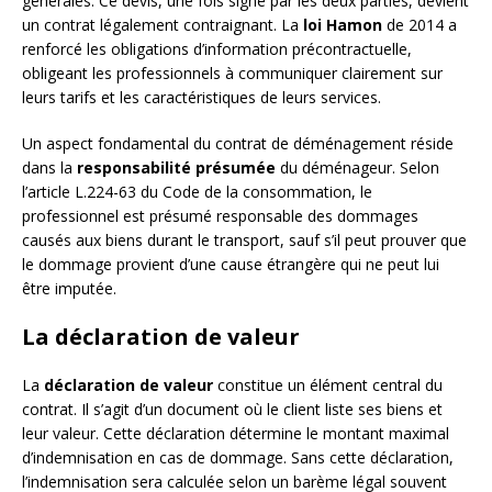
générales. Ce devis, une fois signé par les deux parties, devient
un contrat légalement contraignant. La
loi Hamon
de 2014 a
renforcé les obligations d’information précontractuelle,
obligeant les professionnels à communiquer clairement sur
leurs tarifs et les caractéristiques de leurs services.
Un aspect fondamental du contrat de déménagement réside
dans la
responsabilité présumée
du déménageur. Selon
l’article L.224-63 du Code de la consommation, le
professionnel est présumé responsable des dommages
causés aux biens durant le transport, sauf s’il peut prouver que
le dommage provient d’une cause étrangère qui ne peut lui
être imputée.
La déclaration de valeur
La
déclaration de valeur
constitue un élément central du
contrat. Il s’agit d’un document où le client liste ses biens et
leur valeur. Cette déclaration détermine le montant maximal
d’indemnisation en cas de dommage. Sans cette déclaration,
l’indemnisation sera calculée selon un barème légal souvent