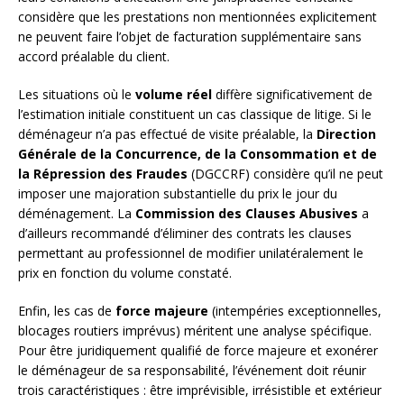
considère que les prestations non mentionnées explicitement
ne peuvent faire l’objet de facturation supplémentaire sans
accord préalable du client.
Les situations où le
volume réel
diffère significativement de
l’estimation initiale constituent un cas classique de litige. Si le
déménageur n’a pas effectué de visite préalable, la
Direction
Générale de la Concurrence, de la Consommation et de
la Répression des Fraudes
(DGCCRF) considère qu’il ne peut
imposer une majoration substantielle du prix le jour du
déménagement. La
Commission des Clauses Abusives
a
d’ailleurs recommandé d’éliminer des contrats les clauses
permettant au professionnel de modifier unilatéralement le
prix en fonction du volume constaté.
Enfin, les cas de
force majeure
(intempéries exceptionnelles,
blocages routiers imprévus) méritent une analyse spécifique.
Pour être juridiquement qualifié de force majeure et exonérer
le déménageur de sa responsabilité, l’événement doit réunir
trois caractéristiques : être imprévisible, irrésistible et extérieur